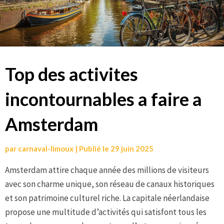
Top des activites
incontournables a faire a
Amsterdam
par
carnaval-limoux
|
Publié le
29 juin 2025
Amsterdam attire chaque année des millions de visiteurs
avec son charme unique, son réseau de canaux historiques
et son patrimoine culturel riche. La capitale néerlandaise
propose une multitude d’activités qui satisfont tous les